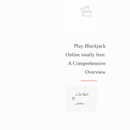
Play Blackjack
Online totally free:
A Comprehensive
Overview
اطلاعات
بیشتر