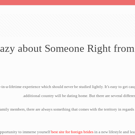
crazy about Someone Right fro
in-a-lifetime experience which should never be studied lightly. It’s easy to get cau
additional country will be dating home. But there are several differen
ily members, there are always something that comes with the territory in regards
pportunity to immerse yourself
best site for foreign brides
in a new lifestyle and le