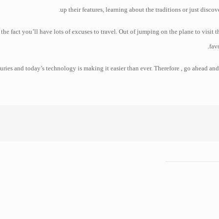
up their features, learning about the traditions or just discov
he fact you’ll have lots of excuses to travel. Out of jumping on the plane to visit 
fav
uries and today’s technology is making it easier than ever. Therefore , go ahead and 