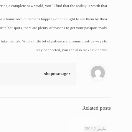
ering a complete new world, you’ll find that the ability is worth that.
their hometown or perhaps hopping on the flight to see them by their
orite hot spots, there are plenty of reasons to get your passport ready.
take the risk. With a little bit of patience and some creative ways to
stay connected, you can also make it operate.
shopmanager
Related posts
مارس 2, 2024