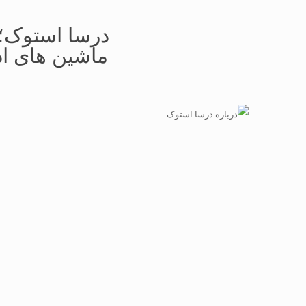
درسا استوک؛ 
ماشین های اد