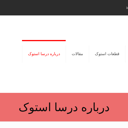
i
قطعات استوک
مقالات
درباره درسا استوک
درباره درسا استوک