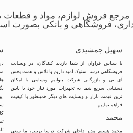
مرجع فروش لوازم، مواد و قطعات 
اری، فروشگاهی و بانکی بصورت است
سهیل جمشیدی
س
با سپاس فراوان از شما بازدید کنندگان، در وبسایت
در
فروشگاهی درسا استوک امید داریم با تلاش و همت بخش
مش
آی تی و بازرگانی شرکت بتوانیم وبسایتی با امکان
ها
دستیابی سریع شما به تجهیزات مورد نیاز خود با پایین
بگ
ترین قیمت بازار و وبسایت های دیگر همینطور با کیفیت
ای
فراهم نماییم.
سا
کا
محمد
تم
تا
محمد هستم مدیر داخلی شرکت درسا پرینتر، ما سعی