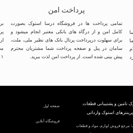
پرداخت امن
تمامی پرداخت ها در فروشگاه درسا استوک بصورت
بر
کامل امن و از درگاه های بانکی معتبر انجام میشود و
ا
برای سهلوت درپرداخت پرتال بانک های نظیر ملی، ملت،
ار
ا
سامان در پنل و صفحه پرداخت شما مشتریان محترم
مش
م
پیش بینی شده است. از پرداخت امن لذت ببرید.
۱ میلیون تومان ارسال بار بصورت رایگان خواهد بود.
د
 تامین و پشتیبانی قطعات
صفحه اول
پرینترهای استوک وارداتی
فروشگاه آنلاین
 مرجع فروش لوازم، مواد و قطعات