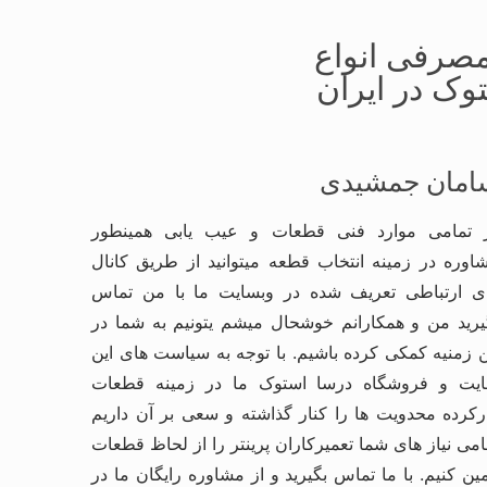
مصرفی انواع
وک در ایران
امان جمشیدی
 تمامی موارد فنی قطعات و عیب یابی همینطور
اوره در زمینه انتخاب قطعه میتوانید از طریق کانال
ی ارتباطی تعریف شده در وبسایت ما با من تماس
یرید من و همکارانم خوشحال میشم یتونیم به شما در
ن زمنیه کمکی کرده باشیم. با توجه به سیاست های این
یت و فروشگاه درسا استوک ما در زمینه قطعات
رکرده محدویت ها را کنار گذاشته و سعی بر آن داریم
امی نیاز های شما تعمیرکاران پرینتر را از لحاظ قطعات
مین کنیم. با ما تماس بگیرید و از مشاوره رایگان ما در