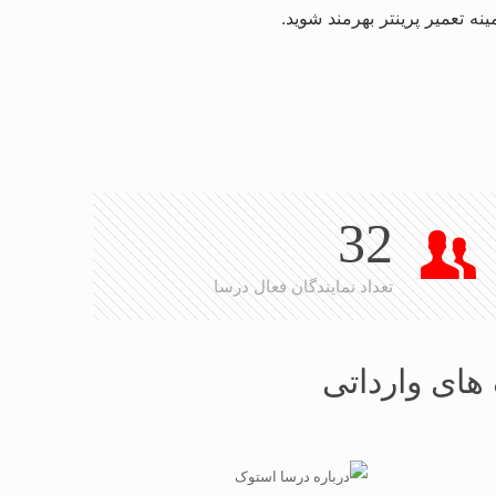
ینه تعمیر پرینتر بهرمند شوید.
32
تعداد نمایندگان فعال درسا
های وارداتی